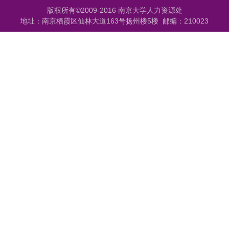
版权所有©2009-2016 南京大学人力资源处
地址：南京栖霞区仙林大道163号扬州楼5楼 邮编：210023