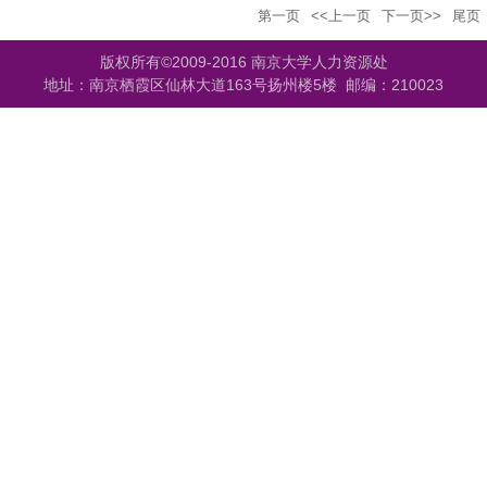
第一页
<<上一页
下一页>>
尾页
版权所有©2009-2016 南京大学人力资源处
地址：南京栖霞区仙林大道163号扬州楼5楼 邮编：210023