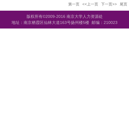
第一页
<<上一页
下一页>>
尾页
版权所有©2009-2016 南京大学人力资源处
地址：南京栖霞区仙林大道163号扬州楼5楼 邮编：210023