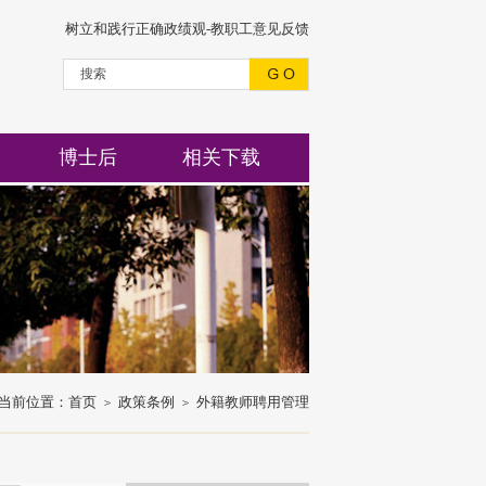
树立和践行正确政绩观-教职工意见反馈
博士后
相关下载
当前位置：
首页
政策条例
外籍教师聘用管理