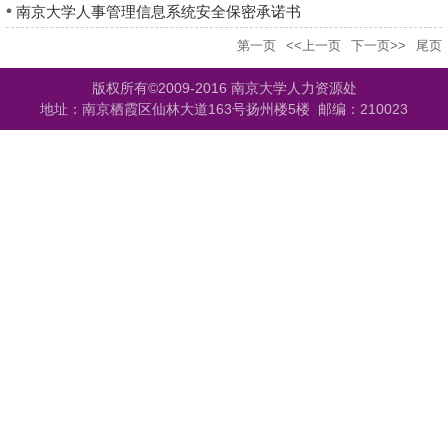
南京大学人事管理信息系统安全保密承诺书
第一页
<<上一页
下一页>>
尾页
版权所有©2009-2016 南京大学人力资源处
地址：南京栖霞区仙林大道163号扬州楼5楼 邮编：210023