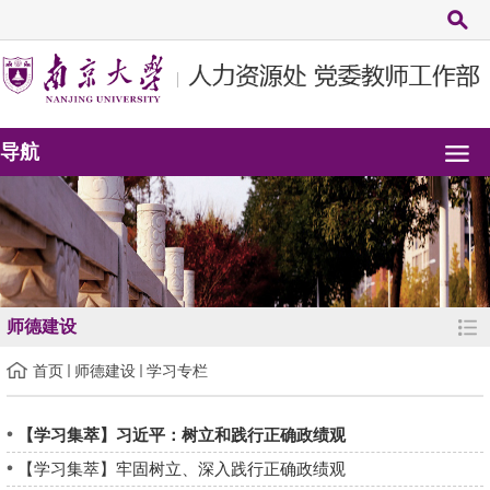
导航
师德建设
首页
师德建设
学习专栏
【学习集萃】习近平：树立和践行正确政绩观
【学习集萃】牢固树立、深入践行正确政绩观