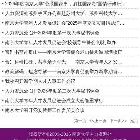
2026年度南京大学“心系国家事，肩扛国家责”国情研修班顺利举办
人力资源处苏州校区办公室赴苏州大学、苏州科技大学调研交流
南京大学青年人才发展促进会"2025年度交叉项目结题汇报分享会"顺...
人力资源处召开2026年度第一次人事秘书例会
南京大学青年人才发展促进会“校领导午餐会”顺利举办
暂别书斋赴群山——南京大学青促会老山徒步游圆满收官
暂别科研忙碌，共享亲子时光——南京大学青年人才发展促进会汤山亲...
政策解码，焦虑纾解——南京大学青促会举办新学期首场主题活动
我校召开新学期人才人事工作会议
人力资源处召开2025年度第二次人事秘书例会
南京大学青年人才发展促进会成立大会隆重举行
南京大学召开党委教师工作委员会会议
第一页
<<上一页
下一页>>
尾页
版权所有©2009-2016 南京大学人力资源处