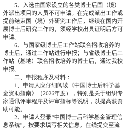
5
、入选
由
国家
设立的各类
博士后国（境）
外派出项目的人员
不可申请。
在完成派出工作或
提前结束国（境）外研究工作后，继续在国内开
展博士后研究工作的，须经学校出具证明后方可
申请
。
6
、
与国家级博士后工作站联合招收培养的
博士后，通过工作站进行申报；与省级博士后
工
作站（基地）
联合招收培养的博士后，通过我校
申报。
二、申报程序及材料：
1
、申请人应仔细阅读《中国博士后科学基
金资助指南》（
202
6
年度），特别是关于组织专
家通讯评审程序及评审指标等说明，以提高获资
助可能。
2
、申请人登录“中国博士后科学基金管理信
息系统”，按要求填写相关信息，在线提交至流