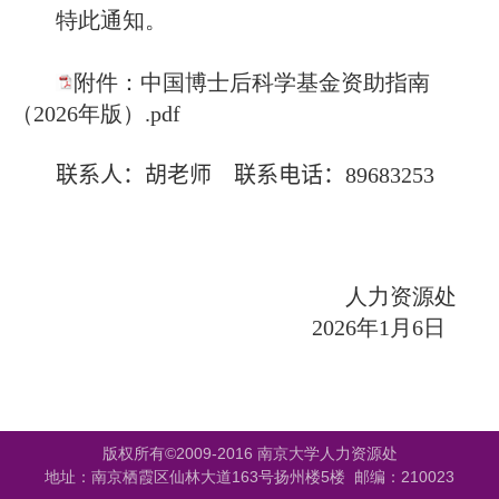
特此通知。
附件：中国博士后科学基金资助指南
（2026年版）.pdf
联系人：胡老师
联系电话：
89683253
人力资源处
202
6
年
1
月
6
日
版权所有©2009-2016 南京大学人力资源处
地址：南京栖霞区仙林大道163号扬州楼5楼 邮编：210023