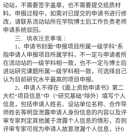
动站，不需要签字盖章，也不需要提交纸质材
料。申报过程中，如需对已提交的申请书进行修
改，请联系流动站所在
学院博士后工作负责
老师
申请系统驳回。
三、填表注意事项：
1
、
申请书
封面“
申报
项目所属一级学科”系
指申请人申报项目所属学科，不一定与申请者所
在流动站的一级学科相一致，也不一定与博士后
进站研究课题所属一级学科相一致，可选择自己
认为目前研究水平最高的项目申报。
2
、申请人不得在《面上资助申请书》第二
大栏“项目信息”中（“研究基础”除外）填写个人
信息，包括申请人姓名、设站单位名称、合作导
师姓名等明显泄露申请人身份信息的内容
以及评
审专家判定其他属于泄露个人信息的情形
，否则
评审专家可视为申请人故意泄漏个人信息，计
0