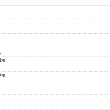
.
.
通知
通知
.