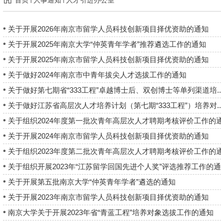
关于开展2026年南京市留学人员科技创新项目择优资助的通知
关于开展2025年南京大学“仲英青年学者”推荐遴选工作的通知
关于开展2025年南京市留学人员科技创新项目择优资助的通知
关于做好2024年南京市中青年拔尖人才选拔工作的通知
关于做好第七期省“333工程”卓越博士后、双创博士等单列渠道培..
关于做好江苏省高层次人才培养计划（第七期“333工程”）培养对..
关于组织2024年度第一批次青年高层次人才聘期考核评价工作的
关于开展2024年南京市留学人员科技创新项目择优资助的通知
关于组织2023年度第二批次青年高层次人才聘期考核评价工作的
关于组织开展2023年“江苏留学回国先进个人奖”评选推荐工作的通..
关于开展第五批南京大学“仲英青年学者”遴选的通知
关于开展2023年南京市留学人员科技创新项目择优资助的通知
南京大学关于开展2023年省“青蓝工程”培养对象选拔工作的通知