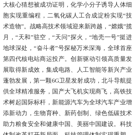
大核心猜想被成功证明，化学小分子诱导人体细
胞实现重编程，二氧化碳人工合成淀粉实现“技
术造物”。战略高技术领域迎来新跨越，“嫦娥”揽
月，“天和”驻空，“天问”探火，“地壳一号”挺进
地球深处，“奋斗者”号探秘万米深海，全球首座
第四代核电站商运投产。创新驱动引领高质量发
展取得新成效，集成电路、人工智能等新兴产业
蓬勃发展，第一颗6G卫星发射成功，北斗导航提
供全球精准服务，国产大飞机实现商飞，高铁技
术树起国际标杆，新能源汽车为全球汽车产业增
添新动力，生物育种、新药创制、绿色低碳技术
助力粮食安全和健康中国、美丽中国建设。科技
体制改革打开新局面，科技管理体制实现重塑，