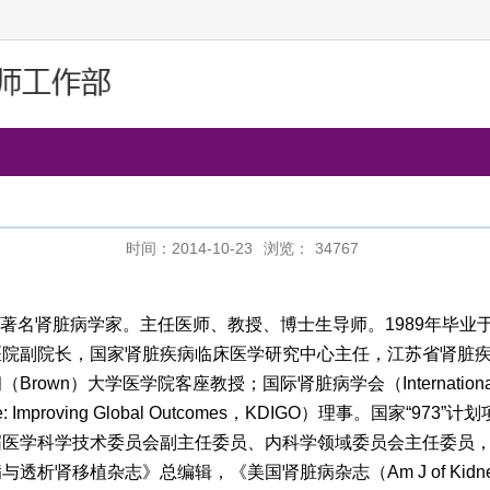
时间：2014-10-23
浏览：
34767
著名肾脏病学家。主任医师、教授、博士生导师。
1989
年毕业
医院副院长，国家肾脏疾病临床医学研究中心主任，江苏省肾脏
朗（
Brown
）大学医学院客座教授；国际肾脏病学会（
Internation
: Improving Global Outcomes
，
KDIGO
）理事。国家“
973
”计
届医学科学技术委员会副主任委员、内科学领域委员会主任委员
病与透析肾移植杂志》总编辑，《美国肾脏病杂志（
Am J of Kidn