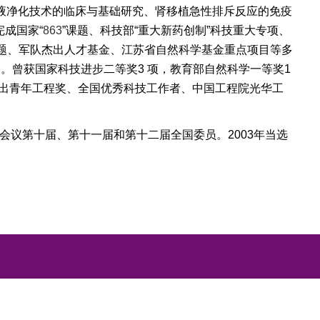
液净化技术的临床与基础研究、肾移植急性排斥反应的免疫
完成国家“
863
”课题、科技部“重大新药创制”科技重大专项、
题、军队杰出人才基金、江苏省自然科学基金重点项目等多
人。曾获国家科技进步二等奖
3
项，教育部自然科学一等奖
1
出青年工程奖、全国优秀科技工作者、中国工程院光华工
会议第十届、第十一届和第十二届全国委员。
2003
年当选