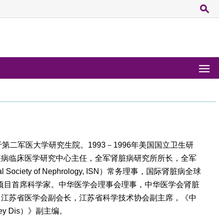
于第二军医大学研究生院。
1993
－
1996
年美国国立卫生研
疾病临床医学研究中心主任，全军肾脏病研究所所长，全军
al Society of Nephrology, ISN
）常务理事，国际肾脏病全球
划项目首席科学家。中华医学会理事会理事，中华医学会肾脏
，江苏省医学会副会长，江苏省科学技术协会副主席，《中
ey Dis
）》副主编。