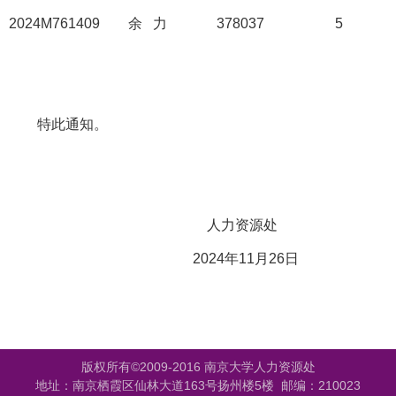
2024M761409
余
力
378037
5
特此通知。
人力资源处
2024
年
11
月
26
日
版权所有©2009-2016 南京大学人力资源处
地址：南京栖霞区仙林大道163号扬州楼5楼 邮编：210023