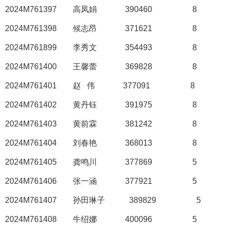
2024M761397
高凤娟
390460
8
2024M761398
候志昂
371621
8
2024M761899
李秀文
354493
8
2024M761400
王馨蕾
369828
8
2024M761401
赵
伟
377091
8
2024M761402
黄丹钰
391975
8
2024M761403
黄前霖
381242
8
2024M761404
刘春艳
368013
8
2024M761405
龚鸣川
377869
5
2024M761406
张一涵
377921
5
2024M761407
孙田琳子
389829
5
2024M761408
牛绍娜
400096
5