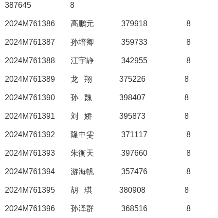
387645
8
2024M761386
高鹏元
379918
8
2024M761387
孙培卿
359733
8
2024M761388
江宇静
342955
8
2024M761389
龙
翔
375226
8
2024M761390
孙
魏
398407
8
2024M761391
刘
娇
395873
8
2024M761392
隆中雯
371117
8
2024M761393
朱衡天
397660
8
2024M761394
游海帆
357476
8
2024M761395
胡
琪
380908
8
2024M761396
孙泽群
368516
8