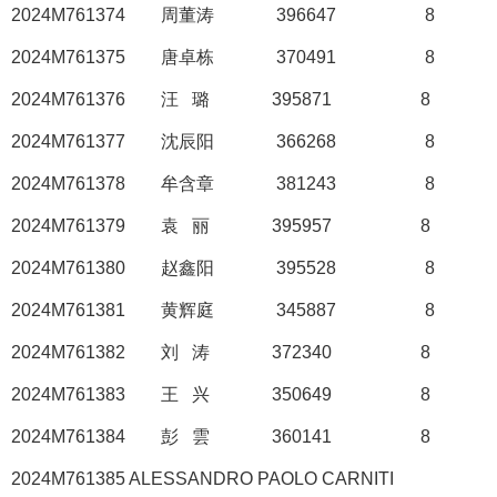
2024M761374
周董涛
396647
8
2024M761375
唐卓栋
370491
8
2024M761376
汪
璐
395871
8
2024M761377
沈辰阳
366268
8
2024M761378
牟含章
381243
8
2024M761379
袁
丽
395957
8
2024M761380
赵鑫阳
395528
8
2024M761381
黄辉庭
345887
8
2024M761382
刘
涛
372340
8
2024M761383
王
兴
350649
8
2024M761384
彭
雲
360141
8
2024M761385 ALESSANDRO PAOLO CARNITI