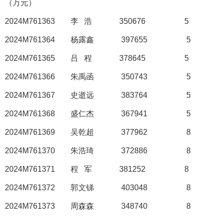
（万元）
2024M761363
李
浩
350676
5
2024M761364
杨露鑫
397655
5
2024M761365
吕
程
378645
5
2024M761366
朱禹函
350743
5
2024M761367
史逝远
383764
5
2024M761368
盛仁杰
367941
5
2024M761369
吴乾超
377962
8
2024M761370
朱浩琦
372886
8
2024M761371
程
军
381252
8
2024M761372
郭文锑
403048
8
2024M761373
周森森
348740
8